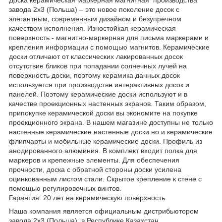
завода 2x3 (Польша) – это новое поколение досок с
элегантным, современным дизайном и безупречном
качеством исполнения. Изностойкая керамическая
поверхность - магнитно-маркерная для письма маркерами и
крепления информации с помощью магнитов. Керамические
доски отличают от классических лакированных досок
отсутствие бликов при попадании солнечных лучей на
поверхность доски, поэтому керамика данных досок
используется при производстве интерактивных досок и
панелей. Поэтому керамические доски используют и в
качестве проекционных настенных экранов. Таким образом,
припокупке керамической доски вы экономите на покупке
проекционного экрана. В нашем магазине доступны не только
настенные керамические настенные доски но и керамические
флипчарты и мобильные керамические доски. Профиль из
анодированного алюминия. В комплект входит полка для
маркеров и крепежные элементы. Для обеспечения
прочности, доска с обратной стороны доски усилена
оцинкованным листом стали. Скрытое крепление к стене с
помощью регулировочных винтов.
Гарантия: 20 лет на керамическую поверхность.
Наша компания является официальным дистрибьютором
завода 2x3 (Польша) в Республике Казахстан