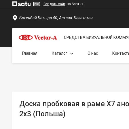
Создать сайт
на Satu.kz
Богенбай Батыра 40, Астана, Казахстан
СРЕДСТВА ВИЗУАЛЬНОЙ КОММУ
Главная
Каталог
О нас
Контакт
Доска пробковая в раме X7 ано
2x3 (Польша)