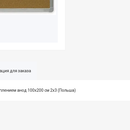
ция для заказа
плением анод 100х200 см 2x3 (Польша)