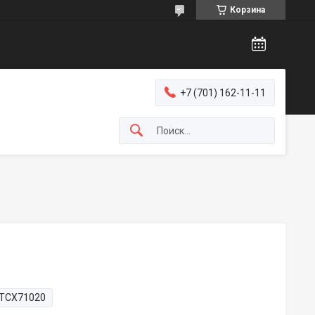
Корзина
+7 (701) 162-11-11
TCX71020