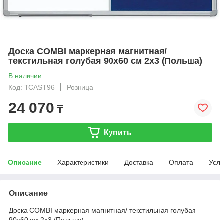
Доска COMBI маркерная магнитная/
текстильная голубая 90х60 см 2x3 (Польша)
В наличии
Код: TCAST96
Розница
24 070
₸
Купить
Описание
Характеристики
Доставка
Оплата
Усл
Описание
Доска COMBI маркерная магнитная/ текстильная голубая
90х60 см 2x3 (Польша)