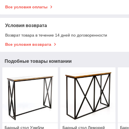
Все условия оплаты
Условия возврата
Возврат товара в течение 14 дней по договоренности
Все условия возврата
Подобные товары компании
Барный стол Уэмбли
Барный стол Леморей
Барн