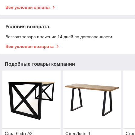
Все условия оплаты
Условия возврата
Возврат товара в течение 14 дней по договоренности
Все условия возврата
Подобные товары компании
Стол Лофт А2
Стол Лофт-1
Стол