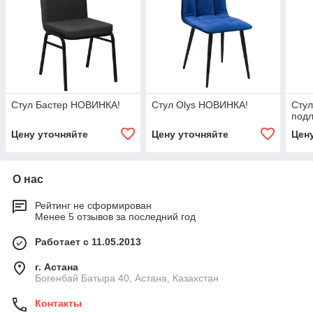
Стул Бастер НОВИНКА!
Cтул Olys НОВИНКА!
Стул
подл
Цену уточняйте
Цену уточняйте
Цен
О нас
Рейтинг не сформирован
Менее 5 отзывов за последний год
Работает с 11.05.2013
г. Астана
Богенбай Батыра 40, Астана, Казахстан
Контакты