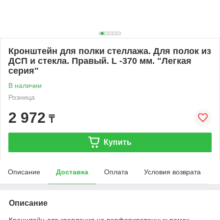
Кронштейн для полки стеллажа. Для полок из
ДСП и стекла. Правый. L -370 мм. "Легкая
серия"
В наличии
Розница
2 972
₸
Купить
Описание
Доставка
Оплата
Условия возврата
Описание
Кронштейн для крепления на перфорированных рамах,