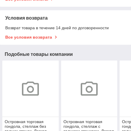
Условия возврата
Возврат товара в течение 14 дней по договоренности
Все условия возврата
Подобные товары компании
Островная торговая
Островная торговая
Остр
гондола, стеллаж без
гондола, стеллаж с
гонд