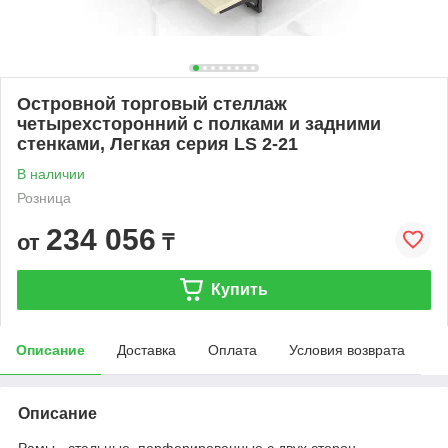
Островной торговый стеллаж
четырехсторонний с полками и задними
стенками, Легкая серия LS 2-21
В наличии
Розница
234 056
от
₸
Купить
Описание
Доставка
Оплата
Условия возврата
Описание
Рамы - стальные, перфорированные с двух сторон,