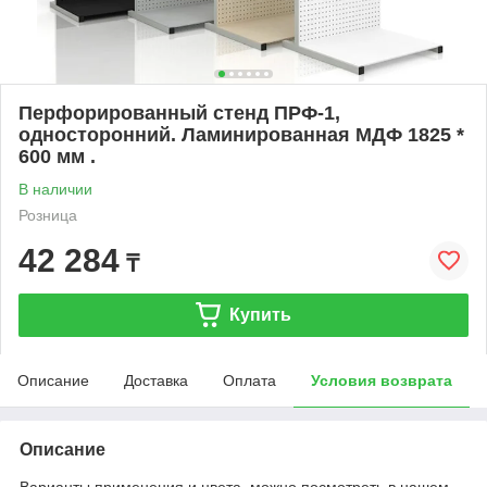
Перфорированный стенд ПРФ-1,
односторонний. Ламинированная МДФ 1825 *
600 мм .
В наличии
Розница
42 284
₸
Купить
Описание
Доставка
Оплата
Условия возврата
Описание
Варианты применения и цвета, можно посмотреть в нашем