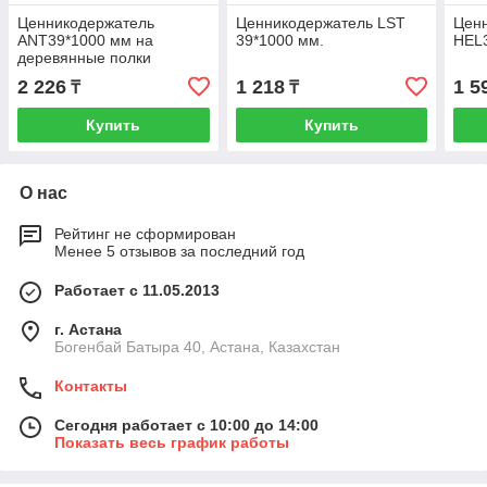
Ценникодержатель
Ценникодержатель LST
Цен
ANT39*1000 мм на
39*1000 мм.
HEL
деревянные полки
2 226
1 218
1 5
₸
₸
Купить
Купить
О нас
Рейтинг не сформирован
Менее 5 отзывов за последний год
Работает с 11.05.2013
г. Астана
Богенбай Батыра 40, Астана, Казахстан
Контакты
Сегодня работает с 10:00 до 14:00
Показать весь график работы