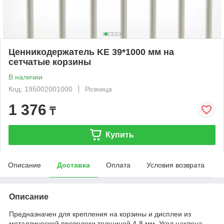
Ценникодержатель KE 39*1000 мм на
сетчатые корзины
В наличии
Код: 195002001000
Розница
1 376
₸
Купить
Описание
Доставка
Оплата
Условия возврата
Описание
Предназначен для крепления на корзины и дисплеи из
металлической проволоки толщиной 4-8 мм. Угол наклона