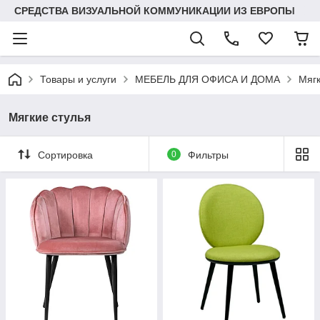
СРЕДСТВА ВИЗУАЛЬНОЙ КОММУНИКАЦИИ ИЗ ЕВРОПЫ
Товары и услуги
МЕБЕЛЬ ДЛЯ ОФИСА И ДОМА
Мягк
Мягкие стулья
Сортировка
0
Фильтры